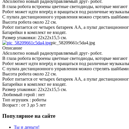
Абсолютно новый радиоуправляемый друг- робот.
В глаза робота встроены цветные светодиоды, которые мигают
Робот может идти вперёд и вращаться под различные музыкаль
С пульта дистанционного управления можно стрелять шайбами
Высота робота около 22 см.
Робот питается от четырех батареек AA, а пульт дистанционног
Батарейки в комплект не входят.
Размер упаковки: 22х22х15,5 см.
pic_58209661c5da4.jpg
Описание
Абсолютно новый радиоуправляемый друг- робот.
В глаза робота встроены цветные светодиоды, которые мигают
Робот может идти вперёд и вращаться под различные музыкаль
С пульта дистанционного управления можно стрелять шайбами
Высота робота около 22 см.
Робот питается от четырех батареек AA, а пульт дистанционног
Батарейки в комплект не входят.
Размер упаковки: 22х22х15,5 см.
Любимый герой : нет
Тип игрушек : роботы
Возраст : от 3 до 5 лет
Популярное на сайте
Ты и деньги!