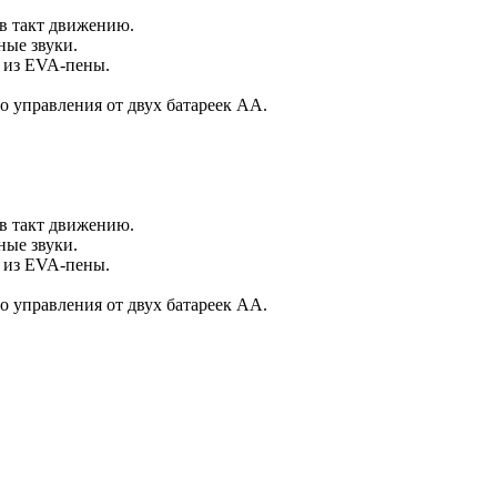
 в такт движению.
ные звуки.
 из EVA-пены.
о управления от двух батареек АА.
 в такт движению.
ные звуки.
 из EVA-пены.
о управления от двух батареек АА.