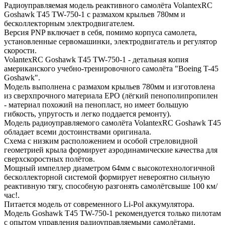
Радиоуправляемая модель реактивного самолёта VolantexRC
Goshawk T45 TW-750-1 с размахом крыльев 780мм и
бесколлекторным электродвигателем.
Версия PNP включает в себя, помимо корпуса самолета,
установленные сервомашинки, электродвигатель и регулятор
скорости.
VolantexRC Goshawk T45 TW-750-1 - детальная копия
американского учебно-тренировочного самолёта "Boeing T-45
Goshawk".
Модель выполнена с размахом крыльев 780мм и изготовлена
из сверхпрочного материала EPO (лёгкий пенополипропилен
- материал похожий на пенопласт, но имеет большую
гибкость, упругость и легко поддается ремонту).
Модель радиоуправляемого самолёта VolantexRC Goshawk T45
обладает всеми достоинствами оригинала.
Схема с низким расположением и особой стреловидной
геометрией крыла формирует аэродинамические качества для
сверхскоростных полётов.
Мощный импеллер диаметром 64мм с высокотехнологичной
бесколлекторной системой формирует невероятно сильную
реактивную тягу, способную разгонять самолётсвыше 100 км/
час!.
Питается модель от современного Li-Pol аккумулятора.
Модель Goshawk T45 TW-750-1 рекомендуется только пилотам
с опытом управления радиоуправляемыми самолётами.