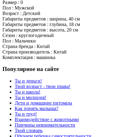
Размер : 0
Пол : Мужской
Возраст : Детский
Габариты предметов : ширина, 40 см
Габариты предметов : глубина, 18 см
Габариты предметов : высота, 20 см
Сезон : круглогодичный
Пол : Мальчики
Страна бренда : Китай
Страна производитель : Китай
Комплектация : машинка
Популярное на сайте
Ты и деньги!
Твой возраст - твои права!
Ты и школа!
Ты и милиция!
Дети и домашние питомцы
Как понять малыша?
Ты и труд!
Взаимодействие с животными
Причины невнимательности
Твой словарь
Обучаем ребенка самостоятельности