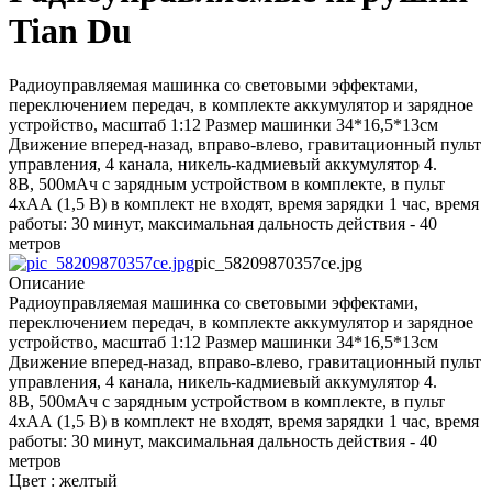
Tian Du
Радиоуправляемая машинка со световыми эффектами,
переключением передач, в комплекте аккумулятор и зарядное
устройство, масштаб 1:12 Размер машинки 34*16,5*13см
Движение вперед-назад, вправо-влево, гравитационный пульт
управления, 4 канала, никель-кадмиевый аккумулятор 4.
8В, 500мАч с зарядным устройством в комплекте, в пульт
4хАА (1,5 В) в комплект не входят, время зарядки 1 час, время
работы: 30 минут, максимальная дальность действия - 40
метров
pic_58209870357ce.jpg
Описание
Радиоуправляемая машинка со световыми эффектами,
переключением передач, в комплекте аккумулятор и зарядное
устройство, масштаб 1:12 Размер машинки 34*16,5*13см
Движение вперед-назад, вправо-влево, гравитационный пульт
управления, 4 канала, никель-кадмиевый аккумулятор 4.
8В, 500мАч с зарядным устройством в комплекте, в пульт
4хАА (1,5 В) в комплект не входят, время зарядки 1 час, время
работы: 30 минут, максимальная дальность действия - 40
метров
Цвет : желтый