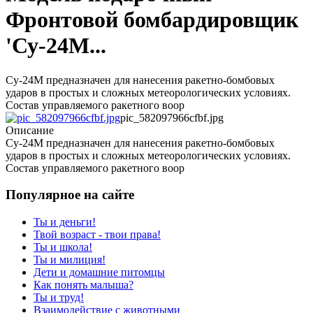
Фронтовой бомбардировщик
'Су-24М...
Су-24М предназначен для нанесения ракетно-бомбовых
ударов в простых и сложных метеорологических условиях.
Состав управляемого ракетного воор
pic_582097966cfbf.jpg
Описание
Су-24М предназначен для нанесения ракетно-бомбовых
ударов в простых и сложных метеорологических условиях.
Состав управляемого ракетного воор
Популярное на сайте
Ты и деньги!
Твой возраст - твои права!
Ты и школа!
Ты и милиция!
Дети и домашние питомцы
Как понять малыша?
Ты и труд!
Взаимодействие с животными