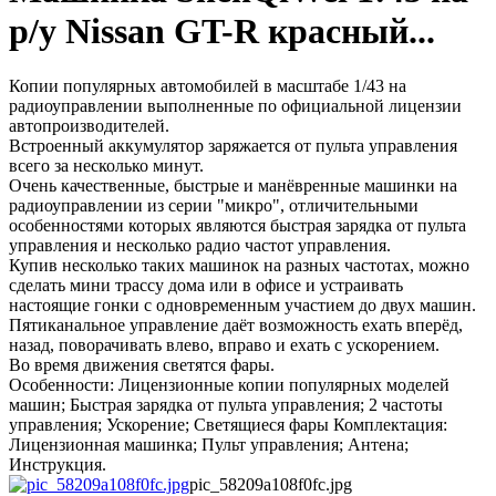
р/у Nissan GT-R красный...
Копии популярных автомобилей в масштабе 1/43 на
радиоуправлении выполненные по официальной лицензии
автопроизводителей.
Встроенный аккумулятор заряжается от пульта управления
всего за несколько минут.
Очень качественные, быстрые и манёвренные машинки на
радиоуправлении из серии "микро", отличительными
особенностями которых являются быстрая зарядка от пульта
управления и несколько радио частот управления.
Купив несколько таких машинок на разных частотах, можно
сделать мини трассу дома или в офисе и устраивать
настоящие гонки с одновременным участием до двух машин.
Пятиканальное управление даёт возможность ехать вперёд,
назад, поворачивать влево, вправо и ехать с ускорением.
Во время движения светятся фары.
Особенности: Лицензионные копии популярных моделей
машин; Быстрая зарядка от пульта управления; 2 частоты
управления; Ускорение; Светящиеся фары Комплектация:
Лицензионная машинка; Пульт управления; Антена;
Инструкция.
pic_58209a108f0fc.jpg