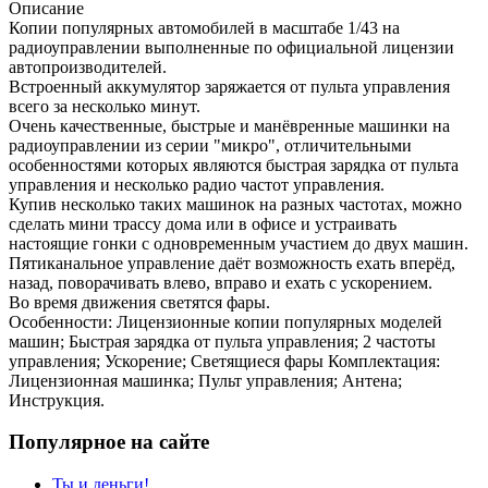
Описание
Копии популярных автомобилей в масштабе 1/43 на
радиоуправлении выполненные по официальной лицензии
автопроизводителей.
Встроенный аккумулятор заряжается от пульта управления
всего за несколько минут.
Очень качественные, быстрые и манёвренные машинки на
радиоуправлении из серии "микро", отличительными
особенностями которых являются быстрая зарядка от пульта
управления и несколько радио частот управления.
Купив несколько таких машинок на разных частотах, можно
сделать мини трассу дома или в офисе и устраивать
настоящие гонки с одновременным участием до двух машин.
Пятиканальное управление даёт возможность ехать вперёд,
назад, поворачивать влево, вправо и ехать с ускорением.
Во время движения светятся фары.
Особенности: Лицензионные копии популярных моделей
машин; Быстрая зарядка от пульта управления; 2 частоты
управления; Ускорение; Светящиеся фары Комплектация:
Лицензионная машинка; Пульт управления; Антена;
Инструкция.
Популярное на сайте
Ты и деньги!