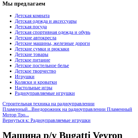
Мы предлагаем
Детская комната
Детская одежда и аксессуары
Детская посуда
Детская спортивная одежда и обувь
Детские автокресла
Детские машины, железные дороги
Детские сумки и рюкзаки
Детские товары
Детское питание
Детское постельное белье
Детское творчество
Игрушки
Коляски и кроватки
Настольные игры
Радиоуправляемые игрушки
Строительная техника на радиоуправлении
Пламенный...
Внедорожник на радиоуправлении Пламенный
Мотор Тро...
Вернуться к: Радиоуправляемые игрушки
Машина р/у Bugatti Veyron