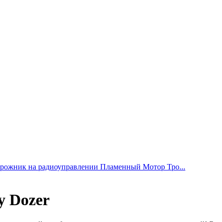
рожник на радиоуправлении Пламенный Мотор Тро...
y Dozer