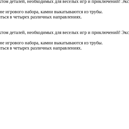
ом деталей, необходимых для веселых игр и приключений! Экска
оне игрового набора, камни выкатываются из трубы.
ться в четырех различных направлениях.
ом деталей, необходимых для веселых игр и приключений! Экска
оне игрового набора, камни выкатываются из трубы.
ться в четырех различных направлениях.