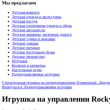
Мы предлагаем
Детская комната
Детская одежда и аксессуары
Детская посуда
Детская спортивная одежда и обувь
Детские автокресла
Детские машины, железные дороги
Детские сумки и рюкзаки
Детские товары
Детское питание
Детское постельное белье
Детское творчество
Игрушки
Коляски и кроватки
Настольные игры
Радиоуправляемые игрушки
Строительная техника на радиоуправлении Пламенный...
Внедо
Вернуться к: Радиоуправляемые игрушки
Игрушка на управлении Rock