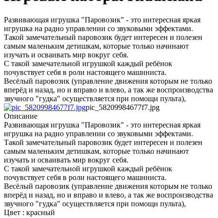
Развивающая игрушка "Паровозик" - это интересная яркая
игрушка на радио управлении со звуковыми эффектами.
Такой замечательный паровозик будет интересен и полезен
самым маленьким детишкам, которые только начинают
изучать и осваивать мир вокруг себя.
С такой замечательной игрушкой каждый ребёнок
почувствует себя в роли настоящего машиниста.
Весёлый паровозик (управление движения которым не только
вперёд и назад, но и вправо и влево, а так же воспроизводства
звучного "гудка" осуществляется при помощи пульта),
pic_58209984677f7.jpg
Описание
Развивающая игрушка "Паровозик" - это интересная яркая
игрушка на радио управлении со звуковыми эффектами.
Такой замечательный паровозик будет интересен и полезен
самым маленьким детишкам, которые только начинают
изучать и осваивать мир вокруг себя.
С такой замечательной игрушкой каждый ребёнок
почувствует себя в роли настоящего машиниста.
Весёлый паровозик (управление движения которым не только
вперёд и назад, но и вправо и влево, а так же воспроизводства
звучного "гудка" осуществляется при помощи пульта),
Цвет : красный