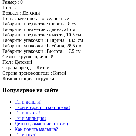
Размер : 0
Пол : -
Возраст : Детский
По назначению : Повседневные
Габариты предметов : ширина, 8 см
Габариты предметов : длина, 21 см
Габариты предметов : высота, 10.5 см
Габариты упаковки : Ширина , 13.5 см
Габариты упаковки : Глубина, 28.5 см
Габариты упаковки : Высота , 17.5 см
Сезон : круглогодичный
Пол : Детский
Страна бренда : Китай
Страна производитель : Китай
Комплектация : игрушка
Популярное на сайте
Ты и деньги!
Твой возраст - твои права!
Ты и школа!
Ты и милиция!
Дети и домашние питомцы
Как понять малыша?
Ты и труд!