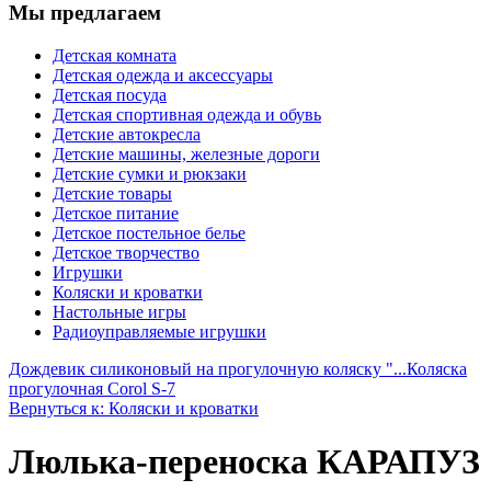
Мы предлагаем
Детская комната
Детская одежда и аксессуары
Детская посуда
Детская спортивная одежда и обувь
Детские автокресла
Детские машины, железные дороги
Детские сумки и рюкзаки
Детские товары
Детское питание
Детское постельное белье
Детское творчество
Игрушки
Коляски и кроватки
Настольные игры
Радиоуправляемые игрушки
Дождевик силиконовый на прогулочную коляску "...
Коляска
прогулочная Corol S-7
Вернуться к: Коляски и кроватки
Люлька-переноска КАРАПУЗ