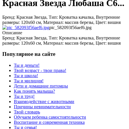
Красная Звезда Любаша С6...
Бренд: Красная Звезда, Тип: Кроватка качалка, Внутренние
размеры: 120x60 см, Материал: массив березы, Цвет: вишня
pic_582093f56aef6.jpg
Описание
Бренд: Красная Звезда, Тип: Кроватка качалка, Внутренние
размеры: 120x60 см, Материал: массив березы, Цвет: вишня
Популярное на сайте
Ты и деньги!
Твой возраст - твои права!
Ты и школа!
Ты и милиция!
Дети и домашние питомцы
Как понять малыша?
Ты и труд!
Взаимодействие с животными
Причины невнимательности
Твой словарь
Обучаем ребенка самостоятельности
Воспитание и современная техника
Ты и семья!