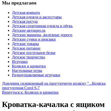
Мы предлагаем
Детская комната
Детская одежда и аксессуары
Детская посуда
Детская спортивная одежда и обувь
Детские автокресла
Детские машины, железные дороги
Детские сумки и рюкзаки
Детские товары
Детское питание
Детское постельное белье
Детское творчество
Игрушки
Коляски и кроватки
Настольные игры
Радиоуправляемые игрушки
Дождевик силиконовый на прогулочную коляску "...
Коляска
прогулочная Corol S-7
Вернуться к: Коляски и кроватки
Кроватка-качалка с ящиком