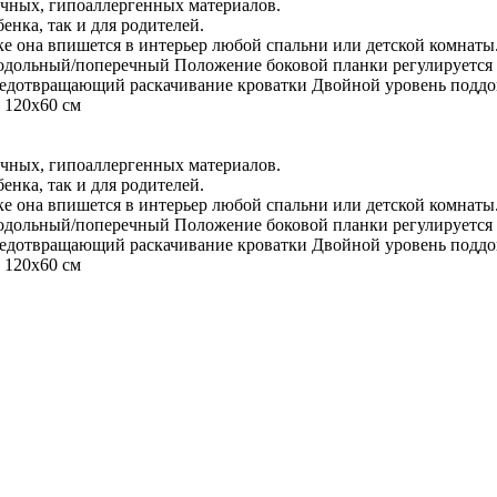
чных, гипоаллергенных материалов.
енка, так и для родителей.
ке она впишется в интерьер любой спальни или детской комнаты
родольный/поперечный Положение боковой планки регулируется
предотвращающий раскачивание кроватки Двойной уровень подд
 120х60 см
чных, гипоаллергенных материалов.
енка, так и для родителей.
ке она впишется в интерьер любой спальни или детской комнаты
родольный/поперечный Положение боковой планки регулируется
предотвращающий раскачивание кроватки Двойной уровень подд
 120х60 см