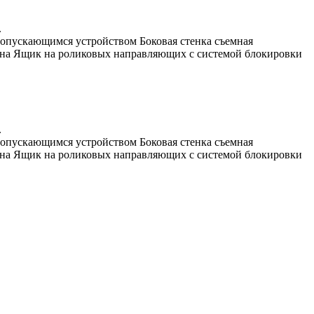
.
 опускающимся устройством Боковая стенка съемная
она Ящик на роликовых направляющих с системой блокировки
.
 опускающимся устройством Боковая стенка съемная
она Ящик на роликовых направляющих с системой блокировки