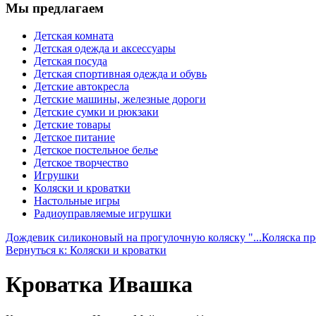
Мы предлагаем
Детская комната
Детская одежда и аксессуары
Детская посуда
Детская спортивная одежда и обувь
Детские автокресла
Детские машины, железные дороги
Детские сумки и рюкзаки
Детские товары
Детское питание
Детское постельное белье
Детское творчество
Игрушки
Коляски и кроватки
Настольные игры
Радиоуправляемые игрушки
Дождевик силиконовый на прогулочную коляску "...
Коляска пр
Вернуться к: Коляски и кроватки
Кроватка Ивашка