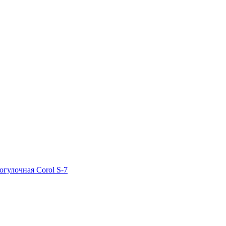
огулочная Corol S-7