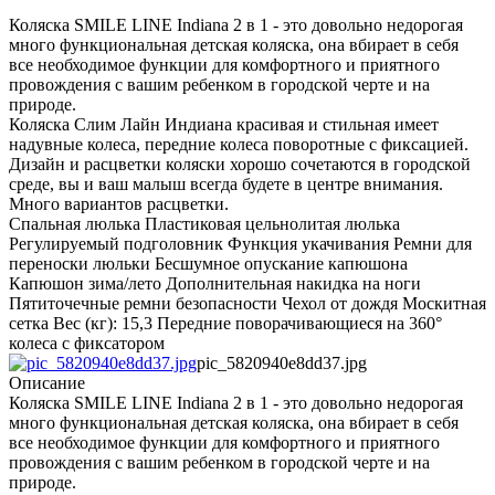
Коляска SMILE LINE Indiana 2 в 1 - это довольно недорогая
много функциональная детская коляска, она вбирает в себя
все необходимое функции для комфортного и приятного
провождения с вашим ребенком в городской черте и на
природе.
Коляска Слим Лайн Индиана красивая и стильная имеет
надувные колеса, передние колеса поворотные с фиксацией.
Дизайн и расцветки коляски хорошо сочетаются в городской
среде, вы и ваш малыш всегда будете в центре внимания.
Много вариантов расцветки.
Спальная люлька Пластиковая цельнолитая люлька
Регулируемый подголовник Функция укачивания Ремни для
переноски люльки Бесшумное опускание капюшона
Капюшон зима/лето Дополнительная накидка на ноги
Пятиточечные ремни безопасности Чехол от дождя Москитная
сетка Вес (кг): 15,3 Передние поворачивающиеся на 360°
колеса с фиксатором
pic_5820940e8dd37.jpg
Описание
Коляска SMILE LINE Indiana 2 в 1 - это довольно недорогая
много функциональная детская коляска, она вбирает в себя
все необходимое функции для комфортного и приятного
провождения с вашим ребенком в городской черте и на
природе.