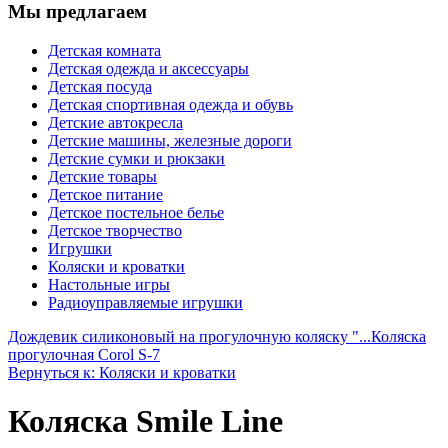
Мы предлагаем
Детская комната
Детская одежда и аксессуары
Детская посуда
Детская спортивная одежда и обувь
Детские автокресла
Детские машины, железные дороги
Детские сумки и рюкзаки
Детские товары
Детское питание
Детское постельное белье
Детское творчество
Игрушки
Коляски и кроватки
Настольные игры
Радиоуправляемые игрушки
Дождевик силиконовый на прогулочную коляску "...
Коляска
прогулочная Corol S-7
Вернуться к: Коляски и кроватки
Коляска Smile Line