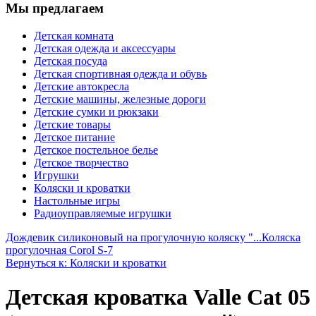
Мы предлагаем
Детская комната
Детская одежда и аксессуары
Детская посуда
Детская спортивная одежда и обувь
Детские автокресла
Детские машины, железные дороги
Детские сумки и рюкзаки
Детские товары
Детское питание
Детское постельное белье
Детское творчество
Игрушки
Коляски и кроватки
Настольные игры
Радиоуправляемые игрушки
Дождевик силиконовый на прогулочную коляску "...
Коляска
прогулочная Corol S-7
Вернуться к: Коляски и кроватки
Детская кроватка Valle Cat 05