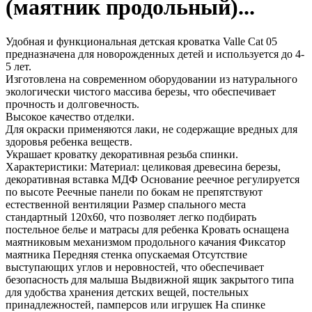
(маятник продольный)...
Удобная и функциональная детская кроватка Valle Cat 05
предназначена для новорожденных детей и используется до 4-
5 лет.
Изготовлена на современном оборудовании из натурального
экологически чистого массива березы, что обеспечивает
прочность и долговечность.
Высокое качество отделки.
Для окраски применяются лаки, не содержащие вредных для
здоровья ребенка веществ.
Украшает кроватку декоративная резьба спинки.
Характеристики: Материал: целиковая древесина березы,
декоративная вставка МДФ Основание реечное регулируется
по высоте Реечные панели по бокам не препятствуют
естественной вентиляции Размер спального места
стандартный 120х60, что позволяет легко подбирать
постельное белье и матрасы для ребенка Кровать оснащена
маятниковым механизмом продольного качания Фиксатор
маятника Передняя стенка опускаемая Отсутствие
выступающих углов и неровностей, что обеспечивает
безопасность для малыша Выдвижной ящик закрытого типа
для удобства хранения детских вещей, постельных
принадлежностей, памперсов или игрушек На спинке