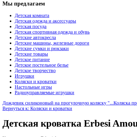
Мы предлагаем
Детская комната
Детская одежда и аксессуары
Детская посуда
Детская спортивная одежда и обувь
Детские автокресла
Детские машины, железные дороги
Детские сумки и рюкзаки
Детские товары
Детское питание
Детское постельное белье
Детское творчество
Игрушки
Коляски и кроватки
Настольные игры
Радиоуправляемые игрушки
Дождевик силиконовый на прогулочную коляску "...
Коляска пр
Вернуться к: Коляски и кроватки
Детская кроватка Erbesi Amo