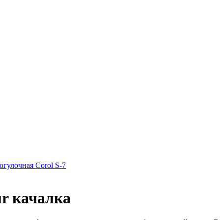
огулочная Corol S-7
ur качалка