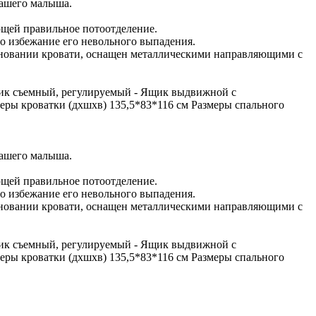
Вашего малыша.
ющей правильное потоотделение.
 избежание его невольного выпадения.
основании кровати, оснащен металлическими направляющими с
ортик съемный, регулируемый - Ящик выдвижной с
ры кроватки (дxшхв) 135,5*83*116 см Размеры спального
Вашего малыша.
ющей правильное потоотделение.
 избежание его невольного выпадения.
основании кровати, оснащен металлическими направляющими с
ортик съемный, регулируемый - Ящик выдвижной с
ры кроватки (дxшхв) 135,5*83*116 см Размеры спального