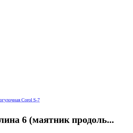
огулочная Corol S-7
ина 6 (маятник продоль...