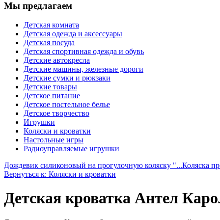
Мы предлагаем
Детская комната
Детская одежда и аксессуары
Детская посуда
Детская спортивная одежда и обувь
Детские автокресла
Детские машины, железные дороги
Детские сумки и рюкзаки
Детские товары
Детское питание
Детское постельное белье
Детское творчество
Игрушки
Коляски и кроватки
Настольные игры
Радиоуправляемые игрушки
Дождевик силиконовый на прогулочную коляску "...
Коляска пр
Вернуться к: Коляски и кроватки
Детская кроватка Антел Карол