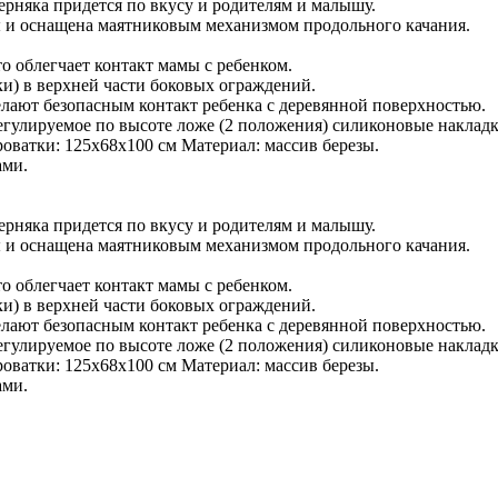
ерняка придется по вкусу и родителям и малышу.
ы и оснащена маятниковым механизмом продольного качания.
о облегчает контакт мамы с ребенком.
и) в верхней части боковых ограждений.
елают безопасным контакт ребенка с деревянной поверхностью.
егулируемое по высоте ложе (2 положения) силиконовые наклад
оватки: 125x68x100 см Материал: массив березы.
ами.
ерняка придется по вкусу и родителям и малышу.
ы и оснащена маятниковым механизмом продольного качания.
о облегчает контакт мамы с ребенком.
и) в верхней части боковых ограждений.
елают безопасным контакт ребенка с деревянной поверхностью.
егулируемое по высоте ложе (2 положения) силиконовые наклад
оватки: 125x68x100 см Материал: массив березы.
ами.