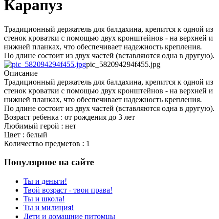
Карапуз
Традиционный держатель для балдахина, крепится к одной из
стенок кроватки с помощью двух кронштейнов - на верхней и
нижней планках, что обеспечивает надежность крепления.
По длине состоит из двух частей (вставляются одна в другую).
pic_582094294f455.jpg
Описание
Традиционный держатель для балдахина, крепится к одной из
стенок кроватки с помощью двух кронштейнов - на верхней и
нижней планках, что обеспечивает надежность крепления.
По длине состоит из двух частей (вставляются одна в другую).
Возраст ребенка : от рождения до 3 лет
Любимый герой : нет
Цвет : белый
Количество предметов : 1
Популярное на сайте
Ты и деньги!
Твой возраст - твои права!
Ты и школа!
Ты и милиция!
Дети и домашние питомцы