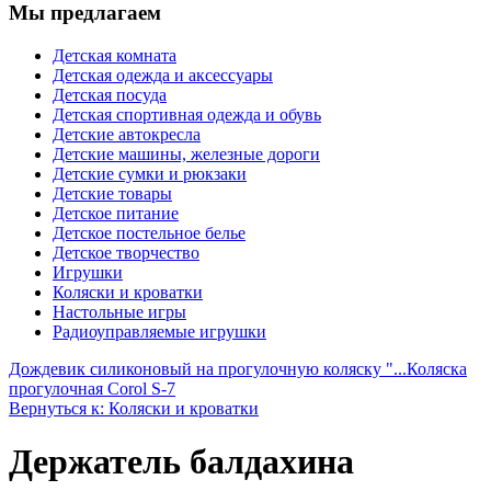
Мы предлагаем
Детская комната
Детская одежда и аксессуары
Детская посуда
Детская спортивная одежда и обувь
Детские автокресла
Детские машины, железные дороги
Детские сумки и рюкзаки
Детские товары
Детское питание
Детское постельное белье
Детское творчество
Игрушки
Коляски и кроватки
Настольные игры
Радиоуправляемые игрушки
Дождевик силиконовый на прогулочную коляску "...
Коляска
прогулочная Corol S-7
Вернуться к: Коляски и кроватки
Держатель балдахина