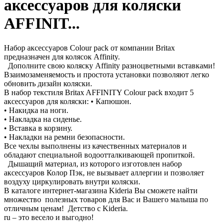
аксессуаров для коляски
AFFINIT...
Набор аксессуаров Colour pack от компании Britax
предназначен для колясок Affinity.
Дополните свою коляску Affinity разноцветными вставками!
Взаимозаменяемость и простота установки позволяют легко
обновить дизайн коляски.
В набор текстиля Britax AFFINITY Colour pack входит 5
аксессуаров для коляски: • Капюшон.
• Накидка на ноги.
• Накладка на сиденье.
• Вставка в корзину.
• Накладки на ремни безопасности.
Все чехлы выполнены из качественных материалов и
обладают специальной водоотталкивающей пропиткой.
Дышащий материал, из которого изготовлен набор
аксессуаров Колор Пэк, не вызывает аллергии и позволяет
воздуху циркулировать внутри коляски.
В каталоге интернет-магазина Kideria Вы сможете найти
множество полезных товаров для Вас и Вашего малыша по
отличным ценам! Детство с Kideria.
ru – это весело и выгодно!