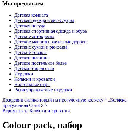
Мы предлагаем
Детская комната
Детская одежда и аксессуары
Детская посуда
Детская спортивная одежда и обувь
Детские автокресла
Детские машины, железные дороги
Детские сумки и рюкзаки
Детские товары
Детское питание
Детское постельное белье
Детское творчество
Игрушки
Коляски и кроватки
Настольные игры
Радиоуправляемые игрушки
Дождевик силиконовый на прогулочную коляску "...
Коляска
прогулочная Corol S-7
Вернуться к: Коляски и кроватки
Colour pack, набор