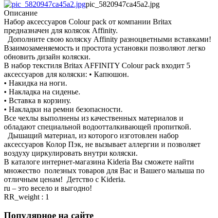
pic_5820947ca45a2.jpg
Описание
Набор аксессуаров Colour pack от компании Britax
предназначен для колясок Affinity.
Дополните свою коляску Affinity разноцветными вставками!
Взаимозаменяемость и простота установки позволяют легко
обновить дизайн коляски.
В набор текстиля Britax AFFINITY Colour pack входит 5
аксессуаров для коляски: • Капюшон.
• Накидка на ноги.
• Накладка на сиденье.
• Вставка в корзину.
• Накладки на ремни безопасности.
Все чехлы выполнены из качественных материалов и
обладают специальной водоотталкивающей пропиткой.
Дышащий материал, из которого изготовлен набор
аксессуаров Колор Пэк, не вызывает аллергии и позволяет
воздуху циркулировать внутри коляски.
В каталоге интернет-магазина Kideria Вы сможете найти
множество полезных товаров для Вас и Вашего малыша по
отличным ценам! Детство с Kideria.
ru – это весело и выгодно!
RR_weight : 1
Популярное на сайте