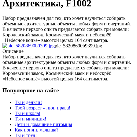
Архитектика, F1002
Набор предназначен для тех, кто хочет научиться собирать
объемные архитектурные объекты любых форм и очертаний.
В качестве первого опыта предлагается собрать три модели:
Королевский замок, Космический маяк и небоскрёб
«Небесное копьё» высотой целых 164 сантиметра.
pic_58208690b9399.jpg
Описание
Набор предназначен для тех, кто хочет научиться собирать
объемные архитектурные объекты любых форм и очертаний.
В качестве первого опыта предлагается собрать три модели:
Королевский замок, Космический маяк и небоскрёб
«Небесное копьё» высотой целых 164 сантиметра.
Популярное на сайте
Ты и деньги!
Твой возраст - твои права!
Ты и школа!
Ты и милиция!
Дети и домашние питомцы
Как понять малыша?
Ты и труд!