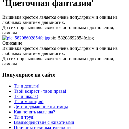
'Цветочная фантазия'
Вышивка крестом является очень популярным и одним из
любимых занятием для многих.
До сих пор вышивка является источником вдохновения,
самовы
pic_58208692854fe.jpg
Описание
Вышивка крестом является очень популярным и одним из
любимых занятием для многих.
До сих пор вышивка является источником вдохновения,
самовы
Популярное на сайте
Ты и деньги!
Твой возраст - твои права!
Ты и школа!
Ты и милиция!
Дети и домашние питомцы
Как понять малыша?
Ты и труд!
Взаимодействие с животными
Причины невнимательности