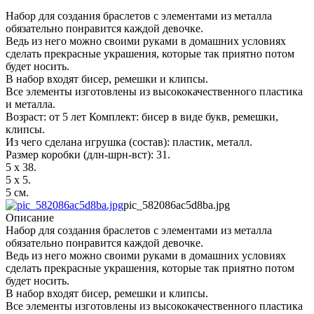
Набор для создания браслетов с элементами из металла
обязательно понравится каждой девочке.
Ведь из него можно своими руками в домашних условиях
сделать прекрасные украшения, которые так приятно потом
будет носить.
В набор входят бисер, ремешки и клипсы.
Все элементы изготовлены из высококачественного пластика
и металла.
Возраст: от 5 лет Комплект: бисер в виде букв, ремешки,
клипсы.
Из чего сделана игрушка (состав): пластик, металл.
Размер коробки (длн-шрн-вст): 31.
5 х 38.
5 х 5.
5 см.
pic_582086ac5d8ba.jpg
Описание
Набор для создания браслетов с элементами из металла
обязательно понравится каждой девочке.
Ведь из него можно своими руками в домашних условиях
сделать прекрасные украшения, которые так приятно потом
будет носить.
В набор входят бисер, ремешки и клипсы.
Все элементы изготовлены из высококачественного пластика