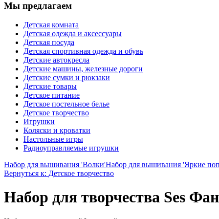
Мы предлагаем
Детская комната
Детская одежда и аксессуары
Детская посуда
Детская спортивная одежда и обувь
Детские автокресла
Детские машины, железные дороги
Детские сумки и рюкзаки
Детские товары
Детское питание
Детское постельное белье
Детское творчество
Игрушки
Коляски и кроватки
Настольные игры
Радиоуправляемые игрушки
Набор для вышивания 'Волки'
Набор для вышивания 'Яркие поп
Вернуться к: Детское творчество
Набор для творчества Ses Фан