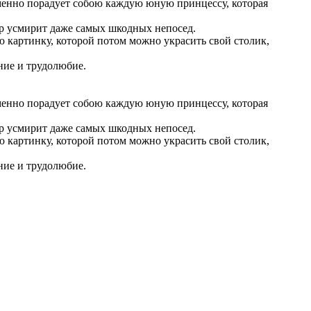
менно порадует собою каждую юную принцессу, которая
р усмирит даже самых шкодных непосед.
ю картинку, которой потом можно украсить свой столик,
ние и трудолюбие.
менно порадует собою каждую юную принцессу, которая
р усмирит даже самых шкодных непосед.
ю картинку, которой потом можно украсить свой столик,
ние и трудолюбие.