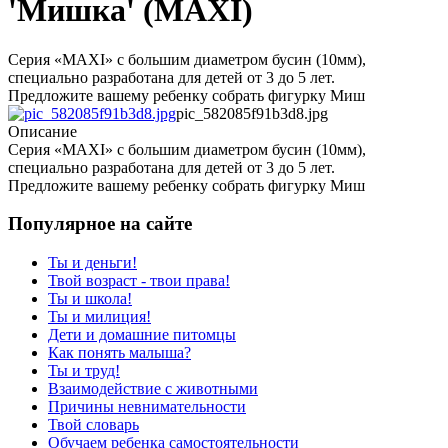
'Мишка' (MAXI)
Серия «МAXI» с большим диаметром бусин (10мм),
специально разработана для детей от 3 до 5 лет.
Предложите вашему ребенку собрать фигурку Миш
pic_582085f91b3d8.jpg
Описание
Серия «МAXI» с большим диаметром бусин (10мм),
специально разработана для детей от 3 до 5 лет.
Предложите вашему ребенку собрать фигурку Миш
Популярное на сайте
Ты и деньги!
Твой возраст - твои права!
Ты и школа!
Ты и милиция!
Дети и домашние питомцы
Как понять малыша?
Ты и труд!
Взаимодействие с животными
Причины невнимательности
Твой словарь
Обучаем ребенка самостоятельности