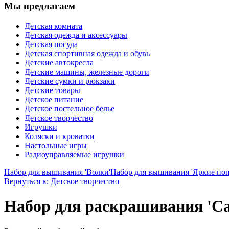
Мы предлагаем
Детская комната
Детская одежда и аксессуары
Детская посуда
Детская спортивная одежда и обувь
Детские автокресла
Детские машины, железные дороги
Детские сумки и рюкзаки
Детские товары
Детское питание
Детское постельное белье
Детское творчество
Игрушки
Коляски и кроватки
Настольные игры
Радиоуправляемые игрушки
Набор для вышивания 'Волки'
Набор для вышивания 'Яркие поп
Вернуться к: Детское творчество
Набор для раскрашивания 'Са