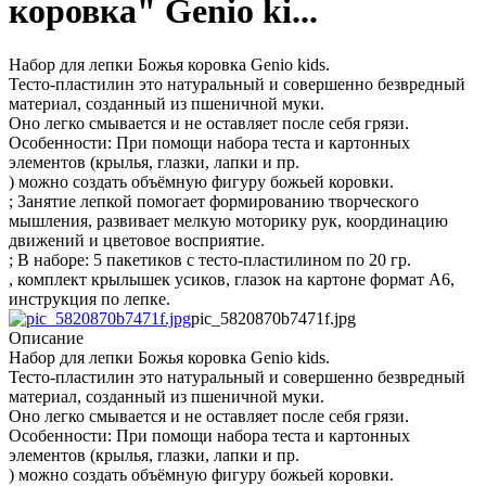
коровка" Genio ki...
Набор для лепки Божья коровка Genio kids.
Тесто-пластилин это натуральный и совершенно безвредный
материал, созданный из пшеничной муки.
Оно легко смывается и не оставляет после себя грязи.
Особенности: При помощи набора теста и картонных
элементов (крылья, глазки, лапки и пр.
) можно создать объёмную фигуру божьей коровки.
; Занятие лепкой помогает формированию творческого
мышления, развивает мелкую моторику рук, координацию
движений и цветовое восприятие.
; В наборе: 5 пакетиков с тесто-пластилином по 20 гр.
, комплект крылышек усиков, глазок на картоне формат А6,
инструкция по лепке.
pic_5820870b7471f.jpg
Описание
Набор для лепки Божья коровка Genio kids.
Тесто-пластилин это натуральный и совершенно безвредный
материал, созданный из пшеничной муки.
Оно легко смывается и не оставляет после себя грязи.
Особенности: При помощи набора теста и картонных
элементов (крылья, глазки, лапки и пр.
) можно создать объёмную фигуру божьей коровки.