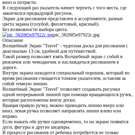
вниз и потрясти.
В следующий раз указатель начнет чертить с того места, где
закончился предыдущий рисунок.
Экран для рисования представлен в ассортименте, разные
цвета экрана (голубой, фиолетовый, красный).
Без возможности выбора цвета.
pic_582085e97922c.jpg
Описание
Волшебный Экран "Travel" - чудесная доска для рисования с
диагональю 13 см, удобной для путешествий.
Такой размер позволяет взять Волшебный экран с собой в
рюкзачок или чемоданчик и наслаждаться рисованием в
дороге.
Внутри экрана находится специальный порошок, который во
время рисования счищается тонким указателем, оставляя за
собой темную линию.
Волшебный Экран "Travel" позволяет создавать рисунки
одной непрерывной линией при помощи вращающихся ручек,
которые расположены внизу доски.
Вращая правую ручку, можно проводить линию вверх или
вниз, левая ручка позволяет направлять линии влево или
вправо.
Если нажать обе ручки одновременно, то на экране появятся
дуги, фигуры и другие шедевры.
В процессе рисования от ребенка потребуется не только