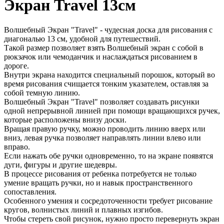
Экран Travel 13см
Волшебный Экран "Travel" - чудесная доска для рисования с
диагональю 13 см, удобной для путешествий.
Такой размер позволяет взять Волшебный экран с собой в
рюкзачок или чемоданчик и наслаждаться рисованием в
дороге.
Внутри экрана находится специальный порошок, который во
время рисования счищается тонким указателем, оставляя за
собой темную линию.
Волшебный Экран "Travel" позволяет создавать рисунки
одной непрерывной линией при помощи вращающихся ручек,
которые расположены внизу доски.
Вращая правую ручку, можно проводить линию вверх или
вниз, левая ручка позволяет направлять линии влево или
вправо.
Если нажать обе ручки одновременно, то на экране появятся
дуги, фигуры и другие шедевры.
В процессе рисования от ребенка потребуется не только
умение вращать ручки, но и навык пространственного
сопоставления.
Особенного умения и сосредоточенности требует рисование
кругов, волнистых линий и плавных изгибов.
Чтобы стереть свой рисунок, нужно просто перевернуть экран