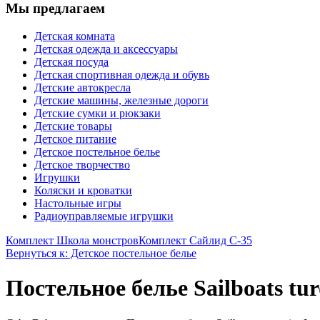
Мы предлагаем
Детская комната
Детская одежда и аксессуары
Детская посуда
Детская спортивная одежда и обувь
Детские автокресла
Детские машины, железные дороги
Детские сумки и рюкзаки
Детские товары
Детское питание
Детское постельное белье
Детское творчество
Игрушки
Коляски и кроватки
Настольные игры
Радиоуправляемые игрушки
Комплект Школа монстров
Комплект Сайлид С-35
Вернуться к: Детское постельное белье
Постельное белье Sailboats tu