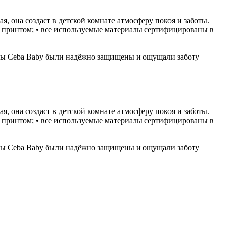
, она создаст в детской комнате атмосферу покоя и заботы.
м принтом; • все используемые материалы сертифицированы в
енты Ceba Baby были надёжно защищены и ощущали заботу
, она создаст в детской комнате атмосферу покоя и заботы.
м принтом; • все используемые материалы сертифицированы в
енты Ceba Baby были надёжно защищены и ощущали заботу