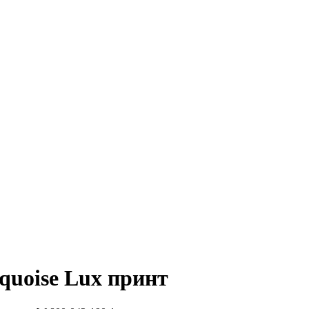
rquoise Lux принт