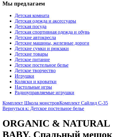
Мы предлагаем
Детская комната
Детская одежда и аксессуары
Детская посуда
Детская спортивная одежда и обувь
Детские автокресла
Детские машины, железные дороги
Детские сумки и рюкзаки
Детские товары
Детское питание
Детское постельное белье
Детское творчество
Игрушки
Коляски и кроватки
Настольные игры
Радиоуправляемые игрушки
Комплект Школа монстров
Комплект Сайлид С-35
Вернуться к: Детское постельное белье
ORGANIC & NATURAL
BABY, Спальный мешок