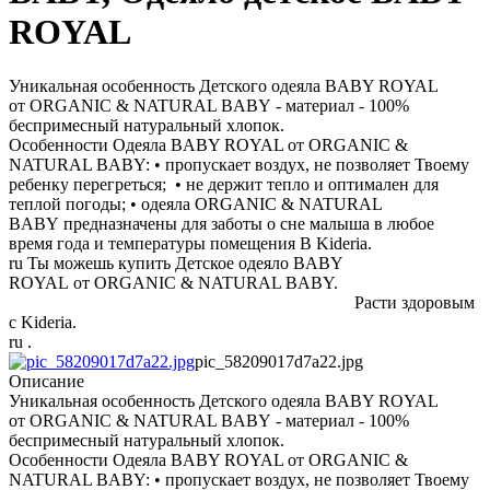
ROYAL
Уникальная особенность Детского одеяла BABY ROYAL
от ORGANIC & NATURAL BABY - материал - 100%
беспримесный натуральный хлопок.
Особенности Одеяла BABY ROYAL от ORGANIC &
NATURAL BABY: • пропускает воздух, не позволяет Твоему
ребенку перегреться; • не держит тепло и оптимален для
теплой погоды; • одеяла ORGANIC & NATURAL
BABY предназначены для заботы о сне малыша в любое
время года и температуры помещения В Kideria.
ru Ты можешь купить Детское одеяло BABY
ROYAL от ORGANIC & NATURAL BABY.
Расти здоровым
с Kideria.
ru .
pic_58209017d7a22.jpg
Описание
Уникальная особенность Детского одеяла BABY ROYAL
от ORGANIC & NATURAL BABY - материал - 100%
беспримесный натуральный хлопок.
Особенности Одеяла BABY ROYAL от ORGANIC &
NATURAL BABY: • пропускает воздух, не позволяет Твоему