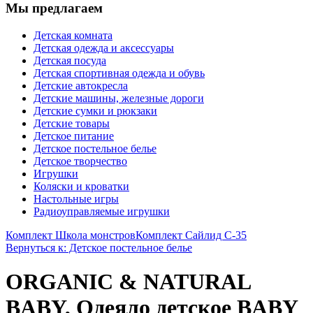
Мы предлагаем
Детская комната
Детская одежда и аксессуары
Детская посуда
Детская спортивная одежда и обувь
Детские автокресла
Детские машины, железные дороги
Детские сумки и рюкзаки
Детские товары
Детское питание
Детское постельное белье
Детское творчество
Игрушки
Коляски и кроватки
Настольные игры
Радиоуправляемые игрушки
Комплект Школа монстров
Комплект Сайлид С-35
Вернуться к: Детское постельное белье
ORGANIC & NATURAL
BABY, Одеяло детское BABY