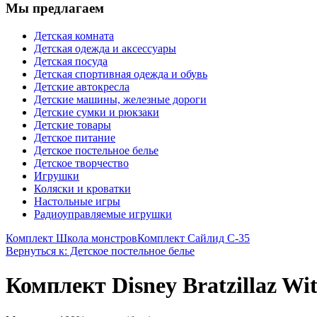
Мы предлагаем
Детская комната
Детская одежда и аксессуары
Детская посуда
Детская спортивная одежда и обувь
Детские автокресла
Детские машины, железные дороги
Детские сумки и рюкзаки
Детские товары
Детское питание
Детское постельное белье
Детское творчество
Игрушки
Коляски и кроватки
Настольные игры
Радиоуправляемые игрушки
Комплект Школа монстров
Комплект Сайлид С-35
Вернуться к: Детское постельное белье
Комплект Disney Bratzillaz Wit