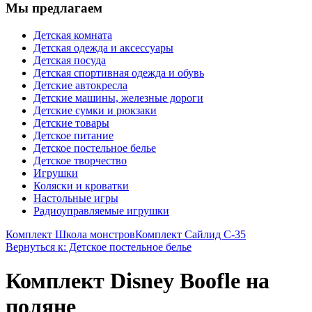
Мы предлагаем
Детская комната
Детская одежда и аксессуары
Детская посуда
Детская спортивная одежда и обувь
Детские автокресла
Детские машины, железные дороги
Детские сумки и рюкзаки
Детские товары
Детское питание
Детское постельное белье
Детское творчество
Игрушки
Коляски и кроватки
Настольные игры
Радиоуправляемые игрушки
Комплект Школа монстров
Комплект Сайлид С-35
Вернуться к: Детское постельное белье
Комплект Disney Boofle на
поляне