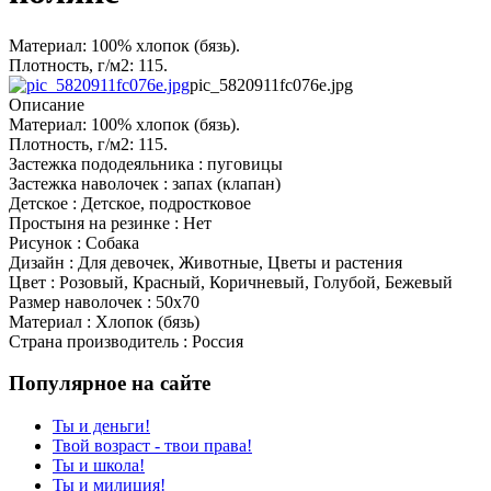
Материал: 100% хлопок (бязь).
Плотность, г/м2: 115.
pic_5820911fc076e.jpg
Описание
Материал: 100% хлопок (бязь).
Плотность, г/м2: 115.
Застежка пододеяльника : пуговицы
Застежка наволочек : запах (клапан)
Детское : Детское, подростковое
Простыня на резинке : Нет
Рисунок : Собака
Дизайн : Для девочек, Животные, Цветы и растения
Цвет : Розовый, Красный, Коричневый, Голубой, Бежевый
Размер наволочек : 50x70
Материал : Хлопок (бязь)
Страна производитель : Россия
Популярное на сайте
Ты и деньги!
Твой возраст - твои права!
Ты и школа!
Ты и милиция!