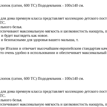
опок (сатин, 600 ТС) Пододеяльник - 100х140 см.
 для дома премиум класса представляет коллекцию детского пост
 ТС.
льного белья.
беспечивают максимальную мягкость и шелковистость наощупь, п
и будет выглядеть как новое.
и безопасными для здоровья вашего малыша, т.
вере Италии и отвечает высочайшим европейским стандартам кач
 очень удобно в использовании и обеспечивает максимальный ко
опок (сатин, 600 ТС) Пододеяльник - 100х140 см.
 для дома премиум класса представляет коллекцию детского пост
 ТС.
льного белья.
беспечивают максимальную мягкость и шелковистость наощупь, п