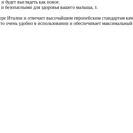
и будет выглядеть как новое.
и безопасными для здоровья вашего малыша, т.
вере Италии и отвечает высочайшим европейским стандартам кач
 очень удобно в использовании и обеспечивает максимальный ко