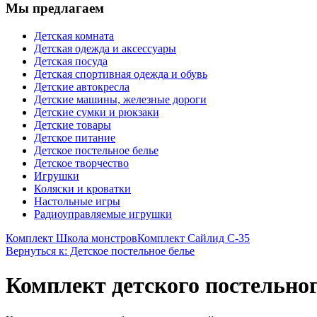
Мы предлагаем
Детская комната
Детская одежда и аксессуары
Детская посуда
Детская спортивная одежда и обувь
Детские автокресла
Детские машины, железные дороги
Детские сумки и рюкзаки
Детские товары
Детское питание
Детское постельное белье
Детское творчество
Игрушки
Коляски и кроватки
Настольные игры
Радиоуправляемые игрушки
Комплект Школа монстров
Комплект Сайлид С-35
Вернуться к: Детское постельное белье
Комплект детского постельног