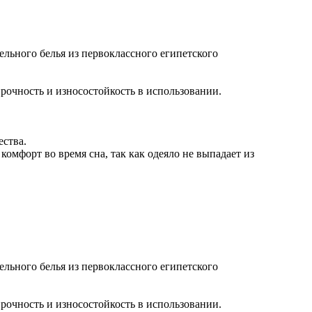
ельного белья из первоклассного египетского
рочность и износостойкость в использовании.
ества.
мфорт во время сна, так как одеяло не выпадает из
ельного белья из первоклассного египетского
рочность и износостойкость в использовании.