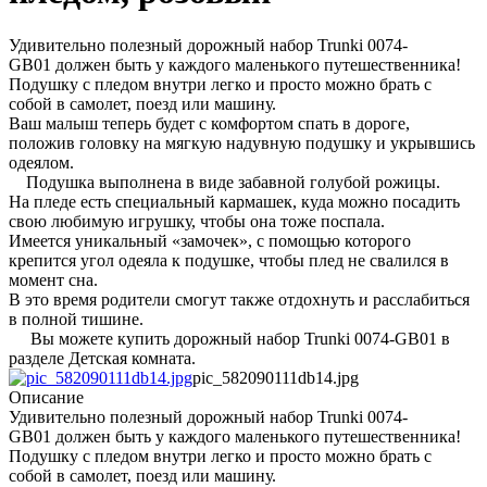
Удивительно полезный дорожный набор Trunki 0074-
GB01 должен быть у каждого маленького путешественника!
Подушку с пледом внутри легко и просто можно брать с
собой в самолет, поезд или машину.
Ваш малыш теперь будет с комфортом спать в дороге,
положив головку на мягкую надувную подушку и укрывшись
одеялом.
Подушка выполнена в виде забавной голубой рожицы.
На пледе есть специальный кармашек, куда можно посадить
свою любимую игрушку, чтобы она тоже поспала.
Имеется уникальный «замочек», с помощью которого
крепится угол одеяла к подушке, чтобы плед не свалился в
момент сна.
В это время родители смогут также отдохнуть и расслабиться
в полной тишине.
Вы можете купить дорожный набор Trunki 0074-GB01 в
разделе Детская комната.
pic_582090111db14.jpg
Описание
Удивительно полезный дорожный набор Trunki 0074-
GB01 должен быть у каждого маленького путешественника!
Подушку с пледом внутри легко и просто можно брать с
собой в самолет, поезд или машину.