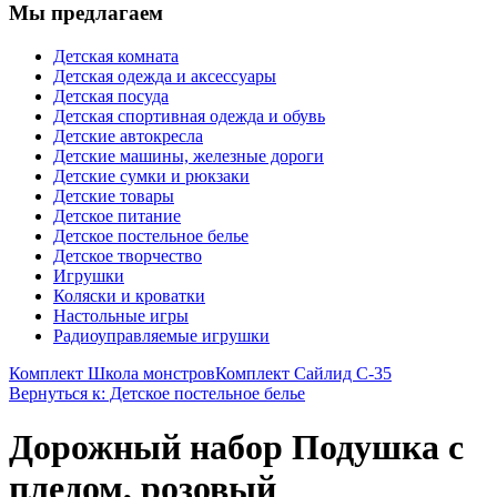
Мы предлагаем
Детская комната
Детская одежда и аксессуары
Детская посуда
Детская спортивная одежда и обувь
Детские автокресла
Детские машины, железные дороги
Детские сумки и рюкзаки
Детские товары
Детское питание
Детское постельное белье
Детское творчество
Игрушки
Коляски и кроватки
Настольные игры
Радиоуправляемые игрушки
Комплект Школа монстров
Комплект Сайлид С-35
Вернуться к: Детское постельное белье
Дорожный набор Подушка с
пледом, розовый