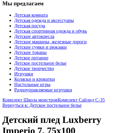
Мы предлагаем
Детская комната
Детская одежда и аксессуары
Детская посуда
Детская спортивная одежда и обувь
Детские автокресла
Детские машины, железные дороги
Детские сумки и рюкзаки
Детские товары
Детское питание
Детское постельное белье
Детское творчество
Игрушки
Коляски и кроватки
Настольные игры
Радиоуправляемые игрушки
Комплект Школа монстров
Комплект Сайлид С-35
Вернуться к: Детское постельное белье
Детский плед Luxberry
Imperio 7, 75х100