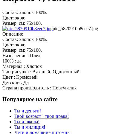
Состав: хлопок 100%.
Цвет: экрю.
Размер, см: 75х100.
pic_5820910b8eec7.jpg
Описание
Состав: хлопок 100%.
Цвет: экрю.
Размер, см: 75х100.
Назначение : Плед
100% : да
Материал : Хлопок
Тип рисунка : Вязаный, Однотонный
Цвет : Кремовый
Детский : Да
Страна производитель : Португалия
Популярное на сайте
Ты и деньги!
Твой возраст - твои права!
Ты и школа!
Ты и милиция!
Дети и домашние питомцы