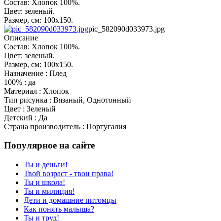
Состав: Хлопок 100%.
Цвет: зеленый.
Размер, см: 100х150.
pic_582090d033973.jpg
Описание
Состав: Хлопок 100%.
Цвет: зеленый.
Размер, см: 100х150.
Назначение : Плед
100% : да
Материал : Хлопок
Тип рисунка : Вязаный, Однотонный
Цвет : Зеленый
Детский : Да
Страна производитель : Португалия
Популярное на сайте
Ты и деньги!
Твой возраст - твои права!
Ты и школа!
Ты и милиция!
Дети и домашние питомцы
Как понять малыша?
Ты и труд!