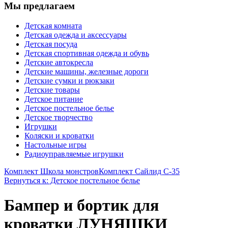
Мы предлагаем
Детская комната
Детская одежда и аксессуары
Детская посуда
Детская спортивная одежда и обувь
Детские автокресла
Детские машины, железные дороги
Детские сумки и рюкзаки
Детские товары
Детское питание
Детское постельное белье
Детское творчество
Игрушки
Коляски и кроватки
Настольные игры
Радиоуправляемые игрушки
Комплект Школа монстров
Комплект Сайлид С-35
Вернуться к: Детское постельное белье
Бампер и бортик для
кроватки ЛУНЯШКИ