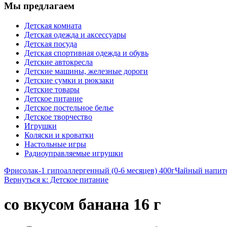
Мы предлагаем
Детская комната
Детская одежда и аксессуары
Детская посуда
Детская спортивная одежда и обувь
Детские автокресла
Детские машины, железные дороги
Детские сумки и рюкзаки
Детские товары
Детское питание
Детское постельное белье
Детское творчество
Игрушки
Коляски и кроватки
Настольные игры
Радиоуправляемые игрушки
Фрисолак-1 гипоаллергенный (0-6 месяцев) 400г
Чайный напито
Вернуться к: Детское питание
со вкусом банана 16 г