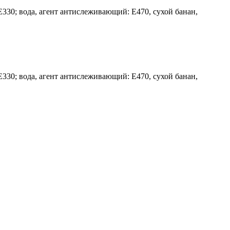
Е330; вода, агент антислеживающий: E470, сухой банан,
Е330; вода, агент антислеживающий: E470, сухой банан,