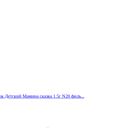
к Детский Мамина сказка 1.5г N20 филь...