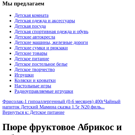
Мы предлагаем
Детская комната
Детская одежда и аксессуары
Детская посуда
Детская спортивная одежда и обувь
Детские автокресла
Детские машины, железные дороги
Детские сумки и рюкзаки
Детские товары
Детское питание
Детское постельное белье
Детское творчество
Игрушки
Коляски и кроватки
Настольные игры
Радиоуправляемые игрушки
Фрисолак-1 гипоаллергенный (0-6 месяцев) 400г
Чайный
напиток Детский Мамина сказка 1.5г N20 филь...
Вернуться к: Детское питание
Пюре фруктовое Абрикос и