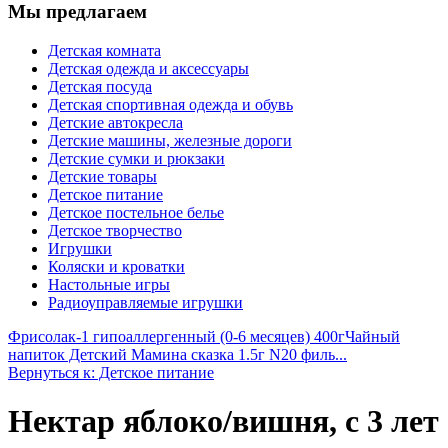
Мы предлагаем
Детская комната
Детская одежда и аксессуары
Детская посуда
Детская спортивная одежда и обувь
Детские автокресла
Детские машины, железные дороги
Детские сумки и рюкзаки
Детские товары
Детское питание
Детское постельное белье
Детское творчество
Игрушки
Коляски и кроватки
Настольные игры
Радиоуправляемые игрушки
Фрисолак-1 гипоаллергенный (0-6 месяцев) 400г
Чайный
напиток Детский Мамина сказка 1.5г N20 филь...
Вернуться к: Детское питание
Нектар яблоко/вишня, с 3 лет