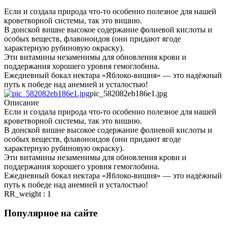
Если и создала природа что-то особенно полезное для нашей
кроветворной системы, так это вишню.
В донской вишне высокое содержание фолиевой кислоты и
особых веществ, флавоноидов (они придают ягоде
характерную рубиновую окраску).
Эти витамины незаменимы для обновления крови и
поддержания хорошего уровня гемоглобина.
Ежедневный бокал нектара «Яблоко-вишня» — это надёжный
путь к победе над анемией и усталостью!
pic_582082eb186e1.jpg
Описание
Если и создала природа что-то особенно полезное для нашей
кроветворной системы, так это вишню.
В донской вишне высокое содержание фолиевой кислоты и
особых веществ, флавоноидов (они придают ягоде
характерную рубиновую окраску).
Эти витамины незаменимы для обновления крови и
поддержания хорошего уровня гемоглобина.
Ежедневный бокал нектара «Яблоко-вишня» — это надёжный
путь к победе над анемией и усталостью!
RR_weight : 1
Популярное на сайте