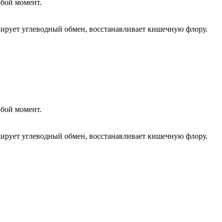
юбой момент.
улирует углеводный обмен, восстанавливает кишечную флору.
юбой момент.
улирует углеводный обмен, восстанавливает кишечную флору.