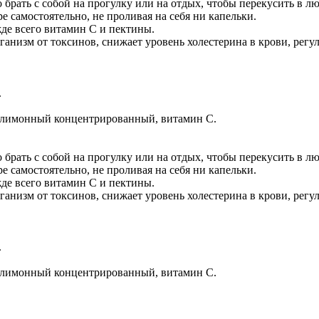
брать с собой на прогулку или на отдых, чтобы перекусить в л
 самостоятельно, не проливая на себя ни капельки.
де всего витамин С и пектины.
ганизм от токсинов, снижает уровень холестерина в крови, рег
.
ок лимонный концентрированный, витамин С.
брать с собой на прогулку или на отдых, чтобы перекусить в л
 самостоятельно, не проливая на себя ни капельки.
де всего витамин С и пектины.
ганизм от токсинов, снижает уровень холестерина в крови, рег
.
ок лимонный концентрированный, витамин С.