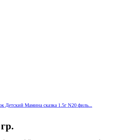
к Детский Мамина сказка 1.5г N20 филь...
гр.