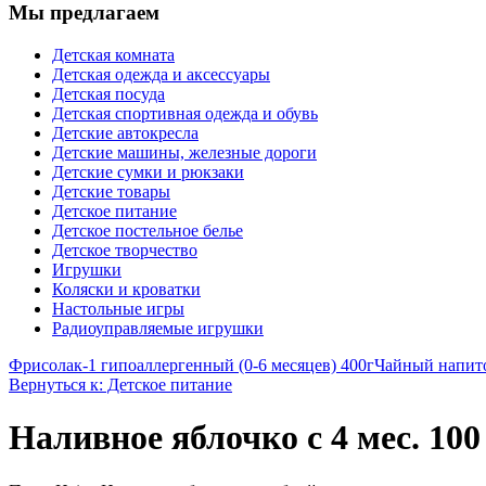
Мы предлагаем
Детская комната
Детская одежда и аксессуары
Детская посуда
Детская спортивная одежда и обувь
Детские автокресла
Детские машины, железные дороги
Детские сумки и рюкзаки
Детские товары
Детское питание
Детское постельное белье
Детское творчество
Игрушки
Коляски и кроватки
Настольные игры
Радиоуправляемые игрушки
Фрисолак-1 гипоаллергенный (0-6 месяцев) 400г
Чайный напито
Вернуться к: Детское питание
Наливное яблочко с 4 мес. 100 