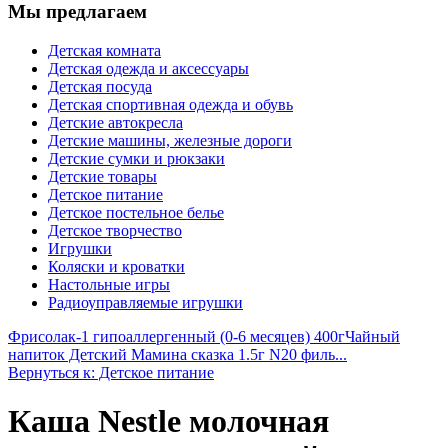
Мы предлагаем
Детская комната
Детская одежда и аксессуары
Детская посуда
Детская спортивная одежда и обувь
Детские автокресла
Детские машины, железные дороги
Детские сумки и рюкзаки
Детские товары
Детское питание
Детское постельное белье
Детское творчество
Игрушки
Коляски и кроватки
Настольные игры
Радиоуправляемые игрушки
Фрисолак-1 гипоаллергенный (0-6 месяцев) 400г
Чайный
напиток Детский Мамина сказка 1.5г N20 филь...
Вернуться к: Детское питание
Каша Nestle молочная