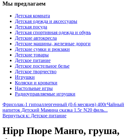
Мы предлагаем
Детская комната
Детская одежда и аксессуары
Детская посуда
Детская спортивная одежда и обувь
Детские автокресла
Детские машины, железные дороги
Детские сумки и рюкзаки
Детские товары
Детское питание
Детское постельное белье
Детское творчество
Игрушки
Коляски и кроватки
Настольные игры
Радиоуправляемые игрушки
Фрисолак-1 гипоаллергенный (0-6 месяцев) 400г
Чайный
напиток Детский Мамина сказка 1.5г N20 филь...
Вернуться к: Детское питание
Hipp Пюре Манго, груша,