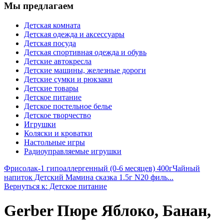
Мы предлагаем
Детская комната
Детская одежда и аксессуары
Детская посуда
Детская спортивная одежда и обувь
Детские автокресла
Детские машины, железные дороги
Детские сумки и рюкзаки
Детские товары
Детское питание
Детское постельное белье
Детское творчество
Игрушки
Коляски и кроватки
Настольные игры
Радиоуправляемые игрушки
Фрисолак-1 гипоаллергенный (0-6 месяцев) 400г
Чайный
напиток Детский Мамина сказка 1.5г N20 филь...
Вернуться к: Детское питание
Gerber Пюре Яблоко, Банан,