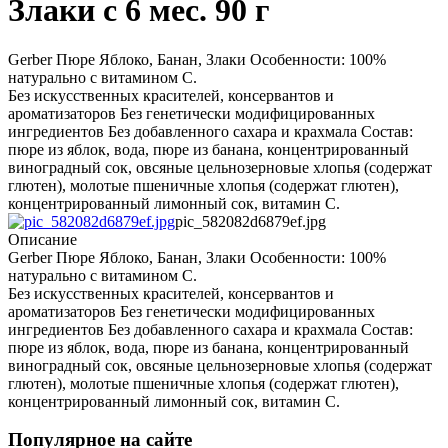
Злаки с 6 мес. 90 г
Gerber Пюре Яблоко, Банан, Злаки Особенности: 100%
натурально с витамином С.
Без искусственных красителей, консервантов и
ароматизаторов Без генетически модифицированных
ингредиентов Без добавленного сахара и крахмала Состав:
пюре из яблок, вода, пюре из банана, концентрированный
виноградный сок, овсяные цельнозерновые хлопья (содержат
глютен), молотые пшеничные хлопья (содержат глютен),
концентрированный лимонный сок, витамин С.
pic_582082d6879ef.jpg
Описание
Gerber Пюре Яблоко, Банан, Злаки Особенности: 100%
натурально с витамином С.
Без искусственных красителей, консервантов и
ароматизаторов Без генетически модифицированных
ингредиентов Без добавленного сахара и крахмала Состав:
пюре из яблок, вода, пюре из банана, концентрированный
виноградный сок, овсяные цельнозерновые хлопья (содержат
глютен), молотые пшеничные хлопья (содержат глютен),
концентрированный лимонный сок, витамин С.
Популярное на сайте