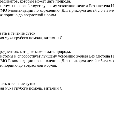
гредиентов, которые может дать природа.
стемы и способствует лучшему усвоению железа Без глютена Не
ГМО Рекомендации по кормлению: Для прикорма детей с 5-ти ме
вая порцию до возрастной нормы.
ать в течение суток.
вая мука грубого помола, витамин С.
гредиентов, которые может дать природа.
стемы и способствует лучшему усвоению железа Без глютена Не
ГМО Рекомендации по кормлению: Для прикорма детей с 5-ти ме
вая порцию до возрастной нормы.
ать в течение суток.
вая мука грубого помола, витамин С.