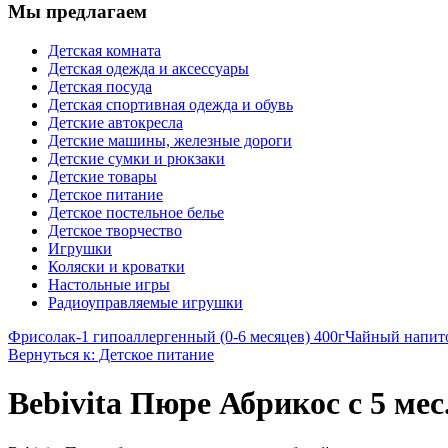
Мы предлагаем
Детская комната
Детская одежда и аксессуары
Детская посуда
Детская спортивная одежда и обувь
Детские автокресла
Детские машины, железные дороги
Детские сумки и рюкзаки
Детские товары
Детское питание
Детское постельное белье
Детское творчество
Игрушки
Коляски и кроватки
Настольные игры
Радиоуправляемые игрушки
Фрисолак-1 гипоаллергенный (0-6 месяцев) 400г
Чайный напито
Вернуться к: Детское питание
Bebivita Пюре Абрикос с 5 мес.