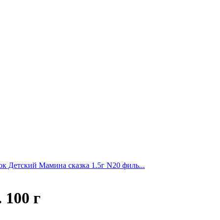
к Детский Мамина сказка 1.5г N20 филь...
 100 г