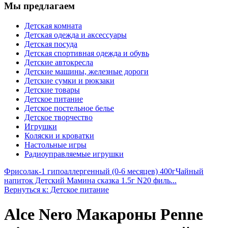
Мы предлагаем
Детская комната
Детская одежда и аксессуары
Детская посуда
Детская спортивная одежда и обувь
Детские автокресла
Детские машины, железные дороги
Детские сумки и рюкзаки
Детские товары
Детское питание
Детское постельное белье
Детское творчество
Игрушки
Коляски и кроватки
Настольные игры
Радиоуправляемые игрушки
Фрисолак-1 гипоаллергенный (0-6 месяцев) 400г
Чайный
напиток Детский Мамина сказка 1.5г N20 филь...
Вернуться к: Детское питание
Alce Nero Макароны Penne