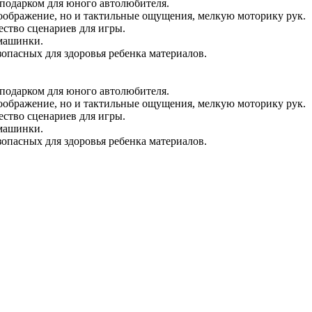
подарком для юного автолюбителя.
воображение, но и тактильные ощущения, мелкую моторику рук.
ество сценариев для игры.
 машинки.
опасных для здоровья ребенка материалов.
подарком для юного автолюбителя.
воображение, но и тактильные ощущения, мелкую моторику рук.
ество сценариев для игры.
 машинки.
опасных для здоровья ребенка материалов.