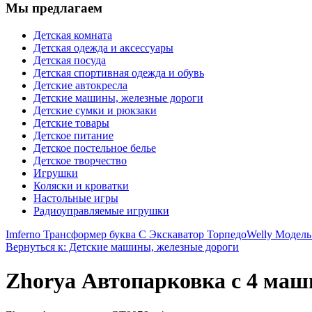
Мы предлагаем
Детская комната
Детская одежда и аксессуары
Детская посуда
Детская спортивная одежда и обувь
Детские автокресла
Детские машины, железные дороги
Детские сумки и рюкзаки
Детские товары
Детское питание
Детское постельное белье
Детское творчество
Игрушки
Коляски и кроватки
Настольные игры
Радиоуправляемые игрушки
Imferno Трансформер буква С Экскаватор Торпедо
Welly Модель
Вернуться к: Детские машины, железные дороги
Zhorya Автопарковка с 4 ма