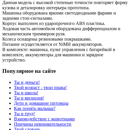
Данная модель с высокой степенью точности повторяет форму
кузова и деталировку интерьера прототипа.
Машинка оборудована яркими светодиодными фарами и
задними стоп-сигналами.
Корпус выполнен из ударопрочного ABS пластика.
Ходовая часть автомобиля оборудована дифференциалом и
механическим триммером руля.
Колеса оснащены резиновыми покрышками.
Питание осуществляется от NiMH аккумуляторов.
В комплекте: машинка, пульт управления с батарейкой в
комплекте, аккумуляторы для машинки и зарядное
устройство.
Популярное на сайте
Ты и деньги!
Твой возраст - твои права!
Ты и школа!
Ты и милиция!
Дети и домашние питомцы
Как понять малыша?
Ты и труд!
Взаимодействие с животными
Причины невнимательности
Твой словарь