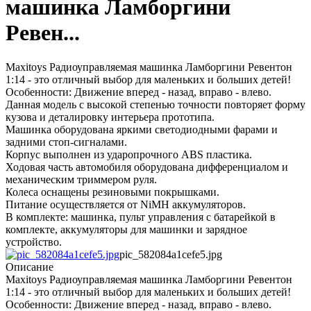
машинка Ламборгини
Ревен...
Maxitoys Радиоуправляемая машинка Ламборгини Ревентон
1:14 - это отличный выбор для маленьких и больших детей!
Особенности: Движение вперед - назад, вправо - влево.
Данная модель с высокой степенью точности повторяет форму
кузова и деталировку интерьера прототипа.
Машинка оборудована яркими светодиодными фарами и
задними стоп-сигналами.
Корпус выполнен из ударопрочного ABS пластика.
Ходовая часть автомобиля оборудована дифференциалом и
механическим триммером руля.
Колеса оснащены резиновыми покрышками.
Питание осуществляется от NiMH аккумуляторов.
В комплекте: машинка, пульт управления с батарейкой в
комплекте, аккумуляторы для машинки и зарядное
устройство.
pic_582084a1cefe5.jpg
Описание
Maxitoys Радиоуправляемая машинка Ламборгини Ревентон
1:14 - это отличный выбор для маленьких и больших детей!
Особенности: Движение вперед - назад, вправо - влево.