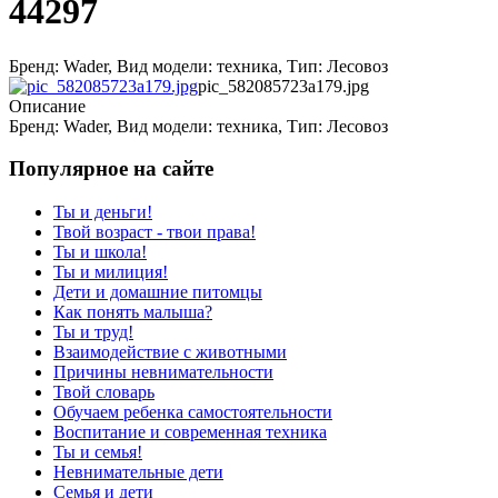
44297
Бренд: Wader, Вид модели: техника, Тип: Лесовоз
pic_582085723a179.jpg
Описание
Бренд: Wader, Вид модели: техника, Тип: Лесовоз
Популярное на сайте
Ты и деньги!
Твой возраст - твои права!
Ты и школа!
Ты и милиция!
Дети и домашние питомцы
Как понять малыша?
Ты и труд!
Взаимодействие с животными
Причины невнимательности
Твой словарь
Обучаем ребенка самостоятельности
Воспитание и современная техника
Ты и семья!
Невнимательные дети
Семья и дети