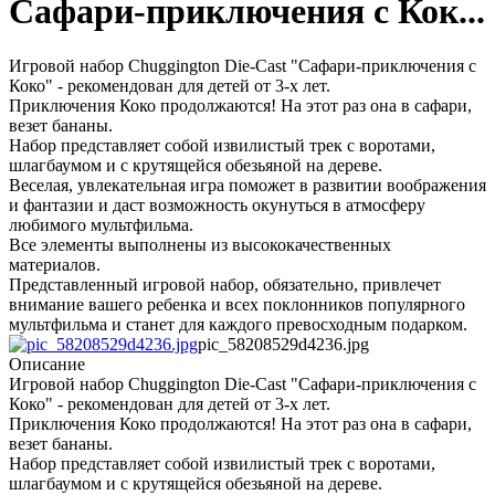
Сафари-приключения с Кок...
Игровой набор Chuggington Die-Cast "Сафари-приключения с
Коко" - рекомендован для детей от 3-х лет.
Приключения Коко продолжаются! На этот раз она в сафари,
везет бананы.
Набор представляет собой извилистый трек с воротами,
шлагбаумом и с крутящейся обезьяной на дереве.
Веселая, увлекательная игра поможет в развитии воображения
и фантазии и даст возможность окунуться в атмосферу
любимого мультфильма.
Все элементы выполнены из высококачественных
материалов.
Представленный игровой набор, обязательно, привлечет
внимание вашего ребенка и всех поклонников популярного
мультфильма и станет для каждого превосходным подарком.
pic_58208529d4236.jpg
Описание
Игровой набор Chuggington Die-Cast "Сафари-приключения с
Коко" - рекомендован для детей от 3-х лет.
Приключения Коко продолжаются! На этот раз она в сафари,
везет бананы.
Набор представляет собой извилистый трек с воротами,
шлагбаумом и с крутящейся обезьяной на дереве.