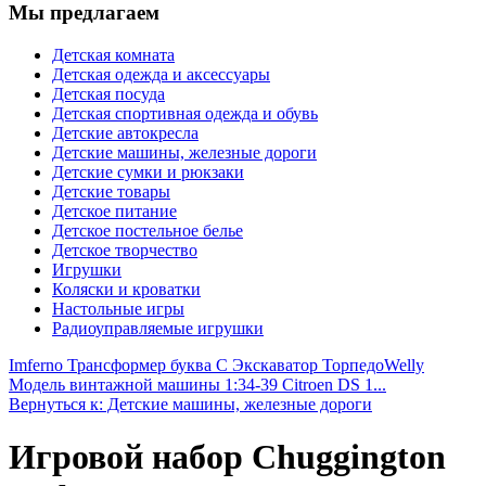
Мы предлагаем
Детская комната
Детская одежда и аксессуары
Детская посуда
Детская спортивная одежда и обувь
Детские автокресла
Детские машины, железные дороги
Детские сумки и рюкзаки
Детские товары
Детское питание
Детское постельное белье
Детское творчество
Игрушки
Коляски и кроватки
Настольные игры
Радиоуправляемые игрушки
Imferno Трансформер буква С Экскаватор Торпедо
Welly
Модель винтажной машины 1:34-39 Citroen DS 1...
Вернуться к: Детские машины, железные дороги
Игровой набор Chuggington