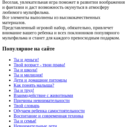
Веселая, увлекательная игра поможет в развитии воображения
и фантазии и даст возможность окунуться в атмосферу
любимого мультфильма.
Все элементы выполнены из высококачественных
материалов.
Представленный игровой набор, обязательно, привлечет
внимание вашего ребенка и всех поклонников популярного
мультфильма и станет для каждого превосходным подарком.
Популярное на сайте
Ты и деньги!
Твой возраст - твои права!
Ты и школа!
Ты и милиция!
Дети и домашние питомцы
Как понять малыша?
Ты и труд!
Взаимодействие с животными
Причины невнимательности
Твой словарь
Обучаем ребенка самостоятельности
Воспитание и современная техника
Ты и семья!
Невнимательные дети