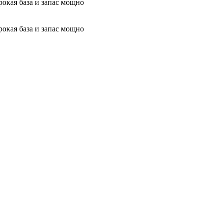
окая база и запас мощно
окая база и запас мощно