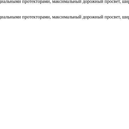
ециальными протекторами, максимальный дорожный просвет, шир
ециальными протекторами, максимальный дорожный просвет, шир