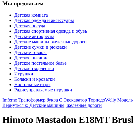
Мы предлагаем
Детская комната
Детская одежда и аксессуары
Детская посуда
Детская спортивная одежда и обувь
Детские автокресла
Детские машины, железные дороги
Детские сумки и рюкзаки
Детские товары
Детское питание
Детское постельное белье
Детское творчество
Игрушки
Коляски и кроватки
Настольные игры
Радиоуправляемые игрушки
Imferno Трансформер буква С Экскаватор Торпедо
Welly Модель
Вернуться к: Детские машины, железные дороги
Himoto Mastadon E18MT Brush