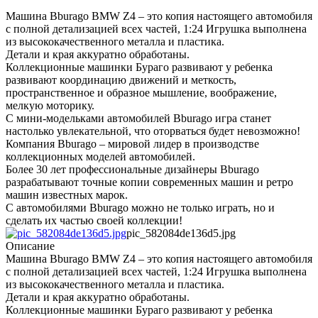
Машина Bburago BMW Z4 – это копия настоящего автомобиля
с полной детализацией всех частей, 1:24 Игрушка выполнена
из высококачественного металла и пластика.
Детали и края аккуратно обработаны.
Коллекционные машинки Бураго развивают у ребенка
развивают координацию движений и меткость,
пространственное и образное мышление, воображение,
мелкую моторику.
С мини-модельками автомобилей Bburago игра станет
настолько увлекательной, что оторваться будет невозможно!
Компания Bburago – мировой лидер в производстве
коллекционных моделей автомобилей.
Более 30 лет профессиональные дизайнеры Bburago
разрабатывают точные копии современных машин и ретро
машин известных марок.
С автомобилями Bburago можно не только играть, но и
сделать их частью своей коллекции!
pic_582084de136d5.jpg
Описание
Машина Bburago BMW Z4 – это копия настоящего автомобиля
с полной детализацией всех частей, 1:24 Игрушка выполнена
из высококачественного металла и пластика.
Детали и края аккуратно обработаны.
Коллекционные машинки Бураго развивают у ребенка